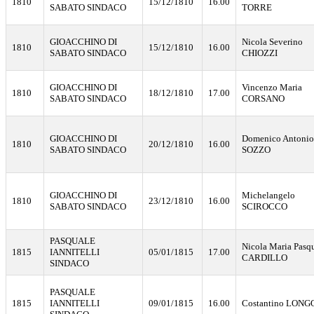
1810
15/12/1810
16.00
SABATO SINDACO
TORRE
GIOACCHINO DI
Nicola Severino
1810
15/12/1810
16.00
SABATO SINDACO
CHIOZZI
GIOACCHINO DI
Vincenzo Maria
1810
18/12/1810
17.00
SABATO SINDACO
CORSANO
GIOACCHINO DI
Domenico Antonio
1810
20/12/1810
16.00
SABATO SINDACO
SOZZO
GIOACCHINO DI
Michelangelo
1810
23/12/1810
16.00
SABATO SINDACO
SCIROCCO
PASQUALE
Nicola Maria Pasq
1815
IANNITELLI
05/01/1815
17.00
CARDILLO
SINDACO
PASQUALE
1815
IANNITELLI
09/01/1815
16.00
Costantino LONG