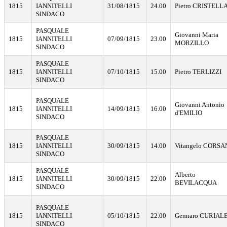
1815
IANNITELLI
31/08/1815
24.00
Pietro CRISTELL
SINDACO
PASQUALE
Giovanni Maria
1815
IANNITELLI
07/09/1815
23.00
MORZILLO
SINDACO
PASQUALE
1815
IANNITELLI
07/10/1815
15.00
Pietro TERLIZZI
SINDACO
PASQUALE
Giovanni Antonio
1815
IANNITELLI
14/09/1815
16.00
d'EMILIO
SINDACO
PASQUALE
1815
IANNITELLI
30/09/1815
14.00
Vitangelo CORS
SINDACO
PASQUALE
Alberto
1815
IANNITELLI
30/09/1815
22.00
BEVILACQUA
SINDACO
PASQUALE
1815
IANNITELLI
05/10/1815
22.00
Gennaro CURIAL
SINDACO