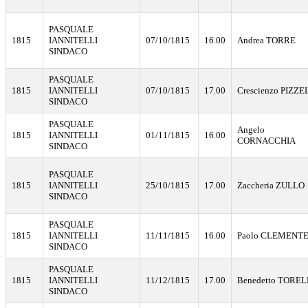
PASQUALE
1815
IANNITELLI
07/10/1815
16.00
Andrea TORRE
SINDACO
PASQUALE
1815
IANNITELLI
07/10/1815
17.00
Crescienzo PIZZ
SINDACO
PASQUALE
Angelo
1815
IANNITELLI
01/11/1815
16.00
CORNACCHIA
SINDACO
PASQUALE
1815
IANNITELLI
25/10/1815
17.00
Zaccheria ZULLO
SINDACO
PASQUALE
1815
IANNITELLI
11/11/1815
16.00
Paolo CLEMENT
SINDACO
PASQUALE
1815
IANNITELLI
11/12/1815
17.00
Benedetto TORE
SINDACO