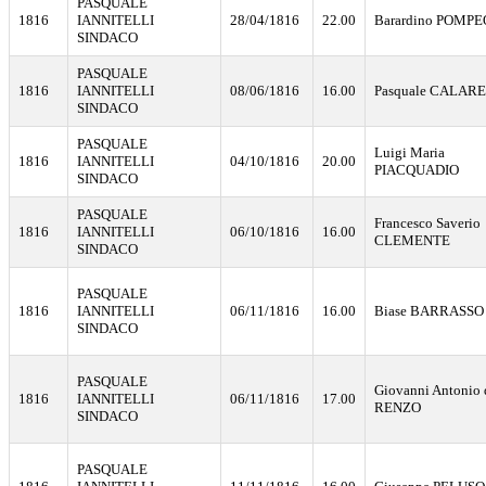
PASQUALE
1816
IANNITELLI
28/04/1816
22.00
Barardino POMPE
SINDACO
PASQUALE
1816
IANNITELLI
08/06/1816
16.00
Pasquale CALAR
SINDACO
PASQUALE
Luigi Maria
1816
IANNITELLI
04/10/1816
20.00
PIACQUADIO
SINDACO
PASQUALE
Francesco Saverio
1816
IANNITELLI
06/10/1816
16.00
CLEMENTE
SINDACO
PASQUALE
1816
IANNITELLI
06/11/1816
16.00
Biase BARRASSO
SINDACO
PASQUALE
Giovanni Antonio 
1816
IANNITELLI
06/11/1816
17.00
RENZO
SINDACO
PASQUALE