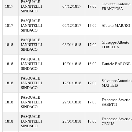
PASQUALE
Giovanni Antonio
1817
IANNITELLI
04/12/1817
17.00
FRANCIOSA
SINDACO
PASQUALE
1817
IANNITELLI
06/12/1817
17.00
Alberto MAIURO
SINDACO
PASQUALE
Giuseppe Alberto
1818
IANNITELLI
08/01/1818
17.00
TORELLA
SINDACO
PASQUALE
1818
IANNITELLI
10/01/1818
16.00
Daniele BARONE
SINDACO
PASQUALE
Salvatore Antonio 
1818
IANNITELLI
12/01/1818
17.00
MATTEIS
SINDACO
PASQUALE
Francesco Saverio
1818
IANNITELLI
29/01/1818
17.00
SABETTI
SINDACO
PASQUALE
Francesco Saverio 
1818
IANNITELLI
23/01/1818
18.00
GENUA
SINDACO