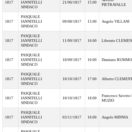
1817
IANNITELLI
21/06/1817
15.00
PIETRAVALLE
SINDACO
PASQUALE
1817
IANNITELLI
09/08/1817
15.00
Angelo VILLANI
SINDACO
PASQUALE
1817
IANNITELLI
11/09/1817
16.00
Liberato CLEME
SINDACO
PASQUALE
1817
IANNITELLI
18/09/1817
16.00
Damiano RUMMO
SINDACO
PASQUALE
1817
IANNITELLI
18/10/1817
17.00
Alberto CLEMEN
SINDACO
PASQUALE
Francesco Saverio 
1817
IANNITELLI
18/10/1817
18.00
MUZIO
SINDACO
PASQUALE
1817
IANNITELLI
03/11/1817
16.00
Angelo MINNIA
SINDACO
PASQUALE