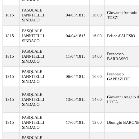
PASQUALE
Giovanni Antonio
1815
IANNITELLI
04/03/1815
16.00
TOZZI
SINDACO
PASQUALE
1815
IANNITELLI
04/04/1815
16.00
Felice d'ALESIO
SINDACO
PASQUALE
Francesco
1815
IANNITELLI
11/04/1815
14.00
BARRASSO
SINDACO
PASQUALE
Francesco
1815
IANNITELLI
06/04/1815
16.00
GAPEZZUTO
SINDACO
PASQUALE
Giovanni Angelo d
1815
IANNITELLI
13/05/1815
14.00
LUCA
SINDACO
PASQUALE
1815
IANNITELLI
17/06/1815
13.00
Dionigio BARON
SINDACO
PASQUALE