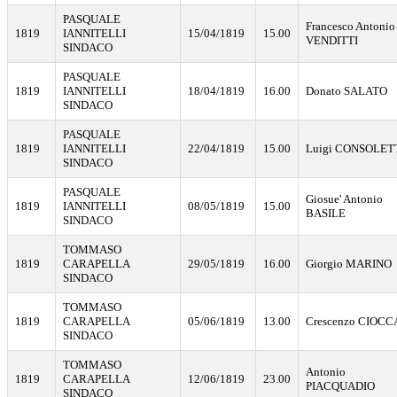
PASQUALE
Francesco Antonio
1819
IANNITELLI
15/04/1819
15.00
VENDITTI
SINDACO
PASQUALE
1819
IANNITELLI
18/04/1819
16.00
Donato SALATO
SINDACO
PASQUALE
1819
IANNITELLI
22/04/1819
15.00
Luigi CONSOLET
SINDACO
PASQUALE
Giosue' Antonio
1819
IANNITELLI
08/05/1819
15.00
BASILE
SINDACO
TOMMASO
1819
CARAPELLA
29/05/1819
16.00
Giorgio MARINO
SINDACO
TOMMASO
1819
CARAPELLA
05/06/1819
13.00
Crescenzo CIOCC
SINDACO
TOMMASO
Antonio
1819
CARAPELLA
12/06/1819
23.00
PIACQUADIO
SINDACO