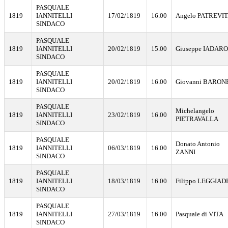
PASQUALE
1819
IANNITELLI
17/02/1819
16.00
Angelo PATREVI
SINDACO
PASQUALE
1819
IANNITELLI
20/02/1819
15.00
Giuseppe IADAR
SINDACO
PASQUALE
1819
IANNITELLI
20/02/1819
16.00
Giovanni BARON
SINDACO
PASQUALE
Michelangelo
1819
IANNITELLI
23/02/1819
16.00
PIETRAVALLA
SINDACO
PASQUALE
Donato Antonio
1819
IANNITELLI
06/03/1819
16.00
ZANNI
SINDACO
PASQUALE
1819
IANNITELLI
18/03/1819
16.00
Filippo LEGGIA
SINDACO
PASQUALE
1819
IANNITELLI
27/03/1819
16.00
Pasquale di VITA
SINDACO