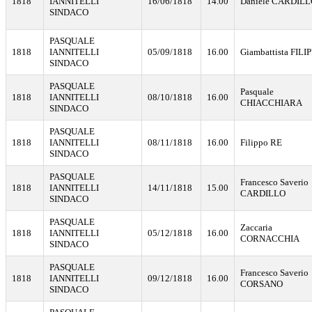
1818
IANNITELLI
16/06/1818
14.00
Daniele CARDIL
SINDACO
PASQUALE
1818
IANNITELLI
05/09/1818
16.00
Giambattista FILIP
SINDACO
PASQUALE
Pasquale
1818
IANNITELLI
08/10/1818
16.00
CHIACCHIARA
SINDACO
PASQUALE
1818
IANNITELLI
08/11/1818
16.00
Filippo RE
SINDACO
PASQUALE
Francesco Saverio
1818
IANNITELLI
14/11/1818
15.00
CARDILLO
SINDACO
PASQUALE
Zaccaria
1818
IANNITELLI
05/12/1818
16.00
CORNACCHIA
SINDACO
PASQUALE
Francesco Saverio
1818
IANNITELLI
09/12/1818
16.00
CORSANO
SINDACO