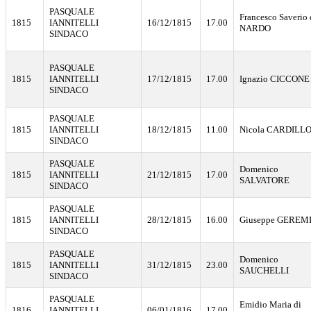
PASQUALE
Francesco Saverio 
1815
IANNITELLI
16/12/1815
17.00
NARDO
SINDACO
PASQUALE
1815
IANNITELLI
17/12/1815
17.00
Ignazio CICCONE
SINDACO
PASQUALE
1815
IANNITELLI
18/12/1815
11.00
Nicola CARDILL
SINDACO
PASQUALE
Domenico
1815
IANNITELLI
21/12/1815
17.00
SALVATORE
SINDACO
PASQUALE
1815
IANNITELLI
28/12/1815
16.00
Giuseppe GEREM
SINDACO
PASQUALE
Domenico
1815
IANNITELLI
31/12/1815
23.00
SAUCHELLI
SINDACO
PASQUALE
Emidio Maria di
1816
IANNITELLI
06/01/1816
17.00