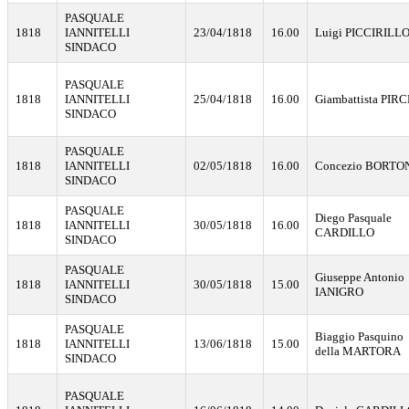
PASQUALE
1818
IANNITELLI
23/04/1818
16.00
Luigi PICCIRILL
SINDACO
PASQUALE
1818
IANNITELLI
25/04/1818
16.00
Giambattista PIR
SINDACO
PASQUALE
1818
IANNITELLI
02/05/1818
16.00
Concezio BORTO
SINDACO
PASQUALE
Diego Pasquale
1818
IANNITELLI
30/05/1818
16.00
CARDILLO
SINDACO
PASQUALE
Giuseppe Antonio
1818
IANNITELLI
30/05/1818
15.00
IANIGRO
SINDACO
PASQUALE
Biaggio Pasquino
1818
IANNITELLI
13/06/1818
15.00
della MARTORA
SINDACO
PASQUALE