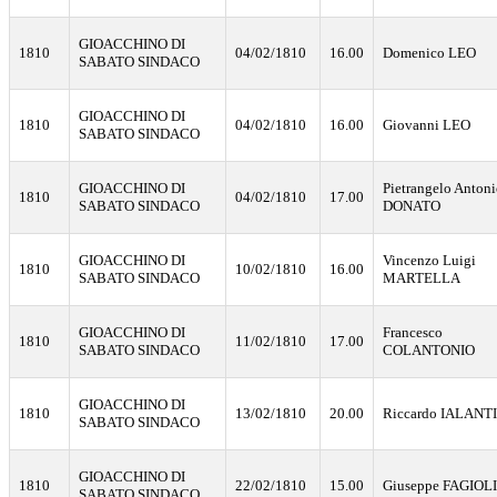
GIOACCHINO DI
1810
04/02/1810
16.00
Domenico LEO
SABATO SINDACO
GIOACCHINO DI
1810
04/02/1810
16.00
Giovanni LEO
SABATO SINDACO
GIOACCHINO DI
Pietrangelo Antoni
1810
04/02/1810
17.00
SABATO SINDACO
DONATO
GIOACCHINO DI
Vincenzo Luigi
1810
10/02/1810
16.00
SABATO SINDACO
MARTELLA
GIOACCHINO DI
Francesco
1810
11/02/1810
17.00
SABATO SINDACO
COLANTONIO
GIOACCHINO DI
1810
13/02/1810
20.00
Riccardo IALANTI
SABATO SINDACO
GIOACCHINO DI
1810
22/02/1810
15.00
Giuseppe FAGIOLI
SABATO SINDACO