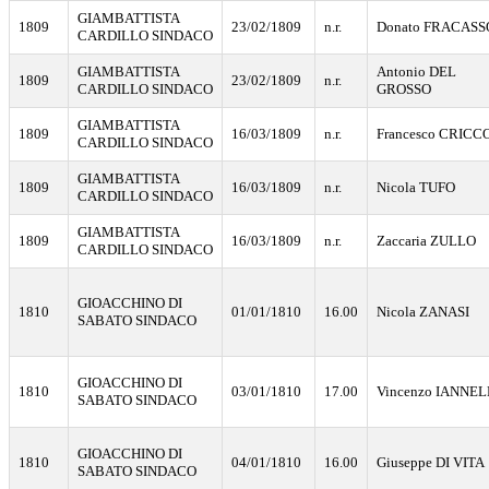
GIAMBATTISTA
1809
23/02/1809
n.r.
Donato FRACASS
CARDILLO SINDACO
GIAMBATTISTA
Antonio DEL
1809
23/02/1809
n.r.
CARDILLO SINDACO
GROSSO
GIAMBATTISTA
1809
16/03/1809
n.r.
Francesco CRICC
CARDILLO SINDACO
GIAMBATTISTA
1809
16/03/1809
n.r.
Nicola TUFO
CARDILLO SINDACO
GIAMBATTISTA
1809
16/03/1809
n.r.
Zaccaria ZULLO
CARDILLO SINDACO
GIOACCHINO DI
1810
01/01/1810
16.00
Nicola ZANASI
SABATO SINDACO
GIOACCHINO DI
1810
03/01/1810
17.00
Vincenzo IANNEL
SABATO SINDACO
GIOACCHINO DI
1810
04/01/1810
16.00
Giuseppe DI VITA
SABATO SINDACO