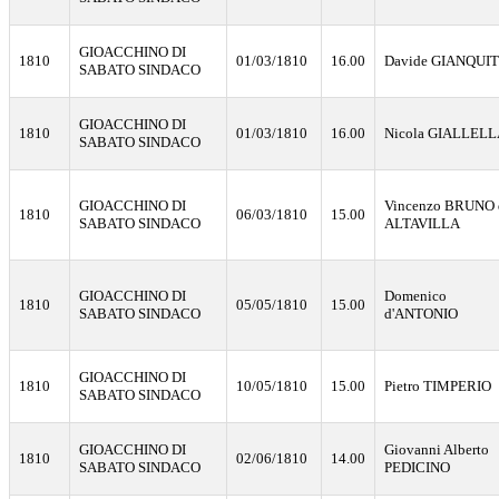
GIOACCHINO DI
1810
01/03/1810
16.00
Davide GIANQUI
SABATO SINDACO
GIOACCHINO DI
1810
01/03/1810
16.00
Nicola GIALLEL
SABATO SINDACO
GIOACCHINO DI
Vincenzo BRUNO 
1810
06/03/1810
15.00
SABATO SINDACO
ALTAVILLA
GIOACCHINO DI
Domenico
1810
05/05/1810
15.00
SABATO SINDACO
d'ANTONIO
GIOACCHINO DI
1810
10/05/1810
15.00
Pietro TIMPERIO
SABATO SINDACO
GIOACCHINO DI
Giovanni Alberto
1810
02/06/1810
14.00
SABATO SINDACO
PEDICINO