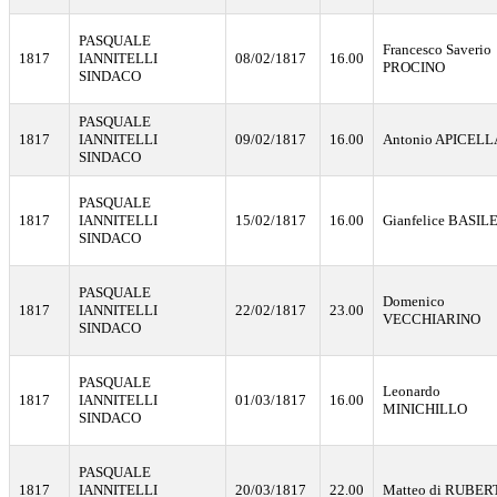
PASQUALE
Francesco Saverio
1817
IANNITELLI
08/02/1817
16.00
PROCINO
SINDACO
PASQUALE
1817
IANNITELLI
09/02/1817
16.00
Antonio APICELL
SINDACO
PASQUALE
1817
IANNITELLI
15/02/1817
16.00
Gianfelice BASIL
SINDACO
PASQUALE
Domenico
1817
IANNITELLI
22/02/1817
23.00
VECCHIARINO
SINDACO
PASQUALE
Leonardo
1817
IANNITELLI
01/03/1817
16.00
MINICHILLO
SINDACO
PASQUALE
1817
IANNITELLI
20/03/1817
22.00
Matteo di RUBER