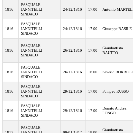
PASQUALE
1816
IANNITELLI
24/12/1816
17.00
Antonio MARTE
SINDACO
PASQUALE
1816
IANNITELLI
24/12/1816
17.00
Giuseppe BASILE
SINDACO
PASQUALE
Giambattista
1816
IANNITELLI
26/12/1816
17.00
BAUTTO
SINDACO
PASQUALE
1816
IANNITELLI
26/12/1816
16.00
Saverio BORREC
SINDACO
PASQUALE
1816
IANNITELLI
29/12/1816
17.00
Pompeo RUSSO
SINDACO
PASQUALE
Donato Andrea
1816
IANNITELLI
29/12/1816
17.00
LONGO
SINDACO
PASQUALE
Giambattista
1817
IANNITELLI
09/01/1817
18.00