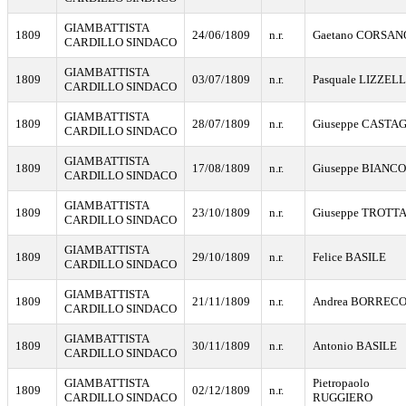
GIAMBATTISTA
1809
24/06/1809
n.r.
Gaetano CORSAN
CARDILLO SINDACO
GIAMBATTISTA
1809
03/07/1809
n.r.
Pasquale LIZZEL
CARDILLO SINDACO
GIAMBATTISTA
1809
28/07/1809
n.r.
Giuseppe CASTA
CARDILLO SINDACO
GIAMBATTISTA
1809
17/08/1809
n.r.
Giuseppe BIANCO
CARDILLO SINDACO
GIAMBATTISTA
1809
23/10/1809
n.r.
Giuseppe TROTT
CARDILLO SINDACO
GIAMBATTISTA
1809
29/10/1809
n.r.
Felice BASILE
CARDILLO SINDACO
GIAMBATTISTA
1809
21/11/1809
n.r.
Andrea BORREC
CARDILLO SINDACO
GIAMBATTISTA
1809
30/11/1809
n.r.
Antonio BASILE
CARDILLO SINDACO
GIAMBATTISTA
Pietropaolo
1809
02/12/1809
n.r.
CARDILLO SINDACO
RUGGIERO