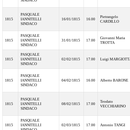
SINDACO
PASQUALE
Pietrangelo
1815
IANNITELLI
16/01/1815
16.00
CARDILLO
SINDACO
PASQUALE
Giovanni Maria
1815
IANNITELLI
31/01/1815
17.00
TROTTA
SINDACO
PASQUALE
1815
IANNITELLI
02/02/1815
17.00
Luigi MARGIOTT
SINDACO
PASQUALE
1815
IANNITELLI
04/02/1815
16.00
Alberto BARONE
SINDACO
PASQUALE
Teodato
1815
IANNITELLI
08/02/1815
17.00
VECCHIARINO
SINDACO
PASQUALE
1815
IANNITELLI
02/03/1815
17.00
Antonio TANGI
SINDACO