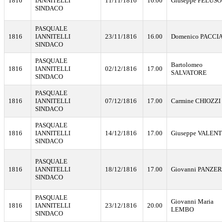
1816
IANNITELLI
11/11/1816
16.00
Giuseppe PELUSO
SINDACO
PASQUALE
1816
IANNITELLI
23/11/1816
16.00
Domenico PACCI
SINDACO
PASQUALE
Bartolomeo
1816
IANNITELLI
02/12/1816
17.00
SALVATORE
SINDACO
PASQUALE
1816
IANNITELLI
07/12/1816
17.00
Carmine CHIOZZI
SINDACO
PASQUALE
1816
IANNITELLI
14/12/1816
17.00
Giuseppe VALEN
SINDACO
PASQUALE
1816
IANNITELLI
18/12/1816
17.00
Giovanni PANZE
SINDACO
PASQUALE
Giovanni Maria
1816
IANNITELLI
23/12/1816
20.00
LEMBO
SINDACO