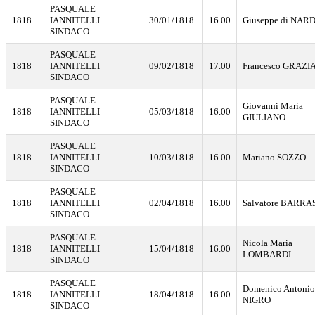
PASQUALE
1818
IANNITELLI
30/01/1818
16.00
Giuseppe di NAR
SINDACO
PASQUALE
1818
IANNITELLI
09/02/1818
17.00
Francesco GRAZI
SINDACO
PASQUALE
Giovanni Maria
1818
IANNITELLI
05/03/1818
16.00
GIULIANO
SINDACO
PASQUALE
1818
IANNITELLI
10/03/1818
16.00
Mariano SOZZO
SINDACO
PASQUALE
1818
IANNITELLI
02/04/1818
16.00
Salvatore BARRA
SINDACO
PASQUALE
Nicola Maria
1818
IANNITELLI
15/04/1818
16.00
LOMBARDI
SINDACO
PASQUALE
Domenico Antonio
1818
IANNITELLI
18/04/1818
16.00
NIGRO
SINDACO