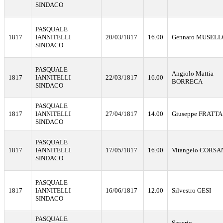
SINDACO
PASQUALE
1817
IANNITELLI
20/03/1817
16.00
Gennaro MUSELL
SINDACO
PASQUALE
Angiolo Mattia
1817
IANNITELLI
22/03/1817
16.00
BORRECA
SINDACO
PASQUALE
1817
IANNITELLI
27/04/1817
14.00
Giuseppe FRATTA
SINDACO
PASQUALE
1817
IANNITELLI
17/05/1817
16.00
Vitangelo CORS
SINDACO
PASQUALE
1817
IANNITELLI
16/06/1817
12.00
Silvestro GESI
SINDACO
PASQUALE
Saverio