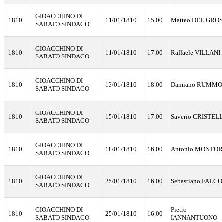
GIOACCHINO DI
1810
11/01/1810
15.00
Matteo DEL GRO
SABATO SINDACO
GIOACCHINO DI
1810
11/01/1810
17.00
Raffaele VILLANI
SABATO SINDACO
GIOACCHINO DI
1810
13/01/1810
18.00
Damiano RUMMO
SABATO SINDACO
GIOACCHINO DI
1810
15/01/1810
17.00
Saverio CRISTEL
SABATO SINDACO
GIOACCHINO DI
1810
18/01/1810
16.00
Antonio MONTOR
SABATO SINDACO
GIOACCHINO DI
1810
25/01/1810
16.00
Sebastiano FALC
SABATO SINDACO
GIOACCHINO DI
Pietro
1810
25/01/1810
16.00
SABATO SINDACO
IANNANTUONO