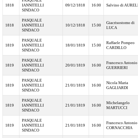
PASQUALE
1818
IANNITELLI
09/12/1818
16.00
Salvino di AUREL
SINDACO
PASQUALE
Giacrisostomo di
1818
IANNITELLI
10/12/1818
15.00
LUCA
SINDACO
PASQUALE
Raffaele Pompeo
1819
IANNITELLI
18/01/1819
15.00
CARDILLO
SINDACO
PASQUALE
Francesco Antonio
1819
IANNITELLI
20/01/1819
16.00
GUERRIERI
SINDACO
PASQUALE
Nicola Maria
1819
IANNITELLI
21/01/1819
16.00
GAGLIARDI
SINDACO
PASQUALE
Michelangelo
1819
IANNITELLI
21/01/1819
16.00
MARTUCCI
SINDACO
PASQUALE
Francesco Antonio
1819
IANNITELLI
21/01/1819
16.00
CORNACCHIA
SINDACO