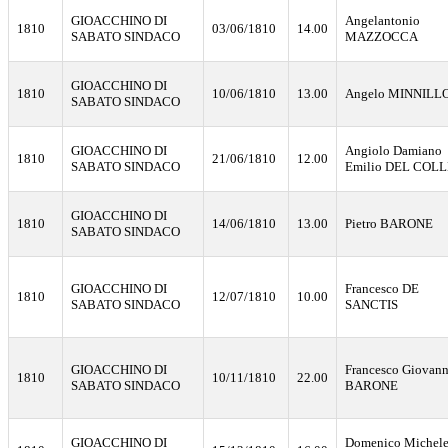
GIOACCHINO DI
Angelantonio
1810
03/06/1810
14.00
SABATO SINDACO
MAZZOCCA
GIOACCHINO DI
1810
10/06/1810
13.00
Angelo MINNILL
SABATO SINDACO
GIOACCHINO DI
Angiolo Damiano
1810
21/06/1810
12.00
SABATO SINDACO
Emilio DEL COL
GIOACCHINO DI
1810
14/06/1810
13.00
Pietro BARONE
SABATO SINDACO
GIOACCHINO DI
Francesco DE
1810
12/07/1810
10.00
SABATO SINDACO
SANCTIS
GIOACCHINO DI
Francesco Giovann
1810
10/11/1810
22.00
SABATO SINDACO
BARONE
GIOACCHINO DI
Domenico Michel