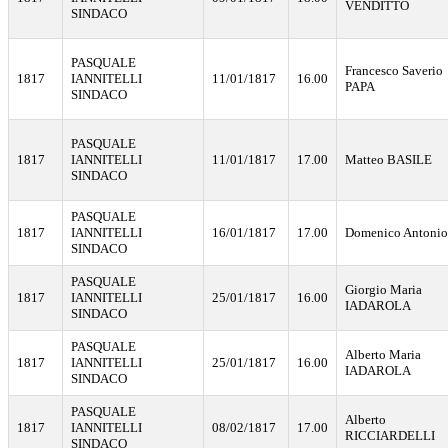
VENDITTO
SINDACO
PASQUALE
Francesco Saverio
1817
IANNITELLI
11/01/1817
16.00
PAPA
SINDACO
PASQUALE
1817
IANNITELLI
11/01/1817
17.00
Matteo BASILE
SINDACO
PASQUALE
1817
IANNITELLI
16/01/1817
17.00
Domenico Antoni
SINDACO
PASQUALE
Giorgio Maria
1817
IANNITELLI
25/01/1817
16.00
IADAROLA
SINDACO
PASQUALE
Alberto Maria
1817
IANNITELLI
25/01/1817
16.00
IADAROLA
SINDACO
PASQUALE
Alberto
1817
IANNITELLI
08/02/1817
17.00
RICCIARDELLI
SINDACO