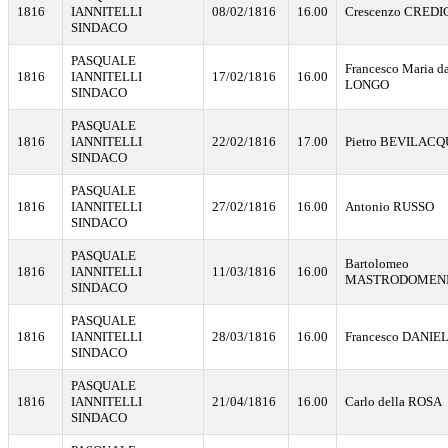
1816
IANNITELLI
08/02/1816
16.00
Crescenzo CREDI
SINDACO
PASQUALE
Francesco Maria d
1816
IANNITELLI
17/02/1816
16.00
LONGO
SINDACO
PASQUALE
1816
IANNITELLI
22/02/1816
17.00
Pietro BEVILAC
SINDACO
PASQUALE
1816
IANNITELLI
27/02/1816
16.00
Antonio RUSSO
SINDACO
PASQUALE
Bartolomeo
1816
IANNITELLI
11/03/1816
16.00
MASTRODOMEN
SINDACO
PASQUALE
1816
IANNITELLI
28/03/1816
16.00
Francesco DANIE
SINDACO
PASQUALE
1816
IANNITELLI
21/04/1816
16.00
Carlo della ROSA
SINDACO