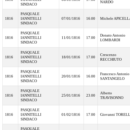
NARDO
SINDACO
PASQUALE
1816
IANNITELLI
07/01/1816
16.00
Michele APICELL
SINDACO
PASQUALE
Donato Antonio
1816
IANNITELLI
11/01/1816
17.00
LOMBARDI
SINDACO
PASQUALE
Crescenzo
1816
IANNITELLI
18/01/1816
17.00
RECCHIUTO
SINDACO
PASQUALE
Francesco Antonio
1816
IANNITELLI
20/01/1816
16.00
SANTANGELO
SINDACO
PASQUALE
Alberto
1816
IANNITELLI
25/01/1816
23.00
TRAVISONNO
SINDACO
PASQUALE
1816
IANNITELLI
01/02/1816
17.00
Giovanni TOREL
SINDACO
PASQUALE