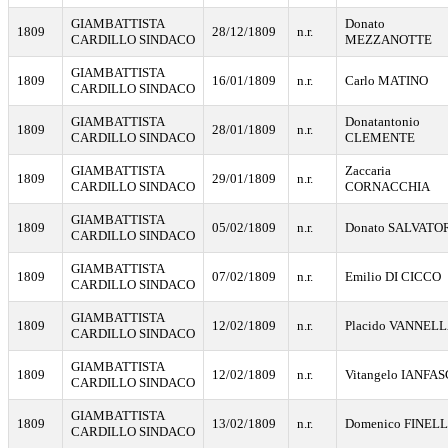
GIAMBATTISTA
Donato
1809
28/12/1809
n.r.
CARDILLO SINDACO
MEZZANOTTE
GIAMBATTISTA
1809
16/01/1809
n.r.
Carlo MATINO
CARDILLO SINDACO
GIAMBATTISTA
Donatantonio
1809
28/01/1809
n.r.
CARDILLO SINDACO
CLEMENTE
GIAMBATTISTA
Zaccaria
1809
29/01/1809
n.r.
CARDILLO SINDACO
CORNACCHIA
GIAMBATTISTA
1809
05/02/1809
n.r.
Donato SALVATO
CARDILLO SINDACO
GIAMBATTISTA
1809
07/02/1809
n.r.
Emilio DI CICCO
CARDILLO SINDACO
GIAMBATTISTA
1809
12/02/1809
n.r.
Placido VANNEL
CARDILLO SINDACO
GIAMBATTISTA
1809
12/02/1809
n.r.
Vitangelo IANFAS
CARDILLO SINDACO
GIAMBATTISTA
1809
13/02/1809
n.r.
Domenico FINELL
CARDILLO SINDACO