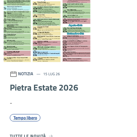
NOTIZIA
15 LUG 26
Pietra Estate 2026
-
Tempo libero
TUTTE LE NOVITÀ