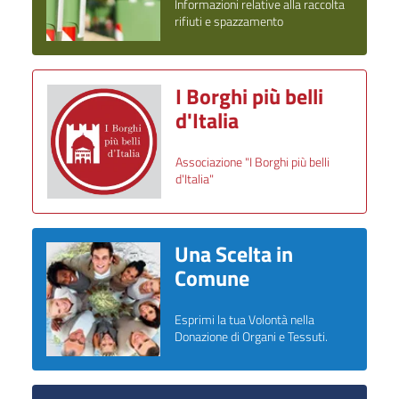
Informazioni relative alla raccolta
rifiuti e spazzamento
I Borghi più belli
d'Italia
Associazione "I Borghi più belli
d'Italia"
Una Scelta in
Comune
Esprimi la tua Volontà nella
Donazione di Organi e Tessuti.