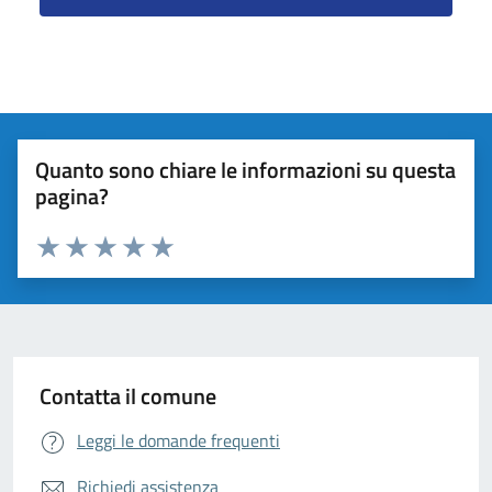
Quanto sono chiare le informazioni su questa
pagina?
Valuta da 1 a 5 stelle la pagina
Valuta 1 stelle su 5
Valuta 2 stelle su 5
Valuta 3 stelle su 5
Valuta 4 stelle su 5
Valuta 5 stelle su 5
Contatta il comune
Leggi le domande frequenti
Richiedi assistenza