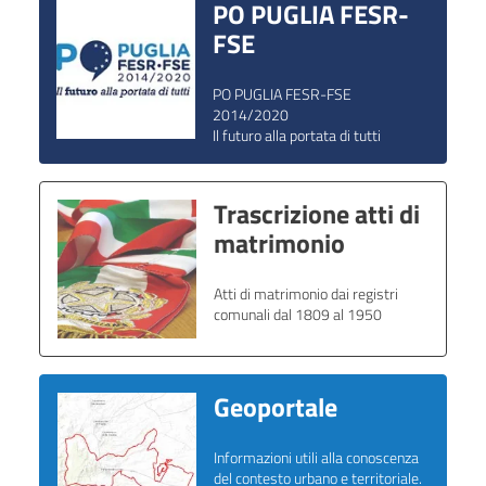
PO PUGLIA FESR-
FSE
PO PUGLIA FESR-FSE
2014/2020
Il futuro alla portata di tutti
Trascrizione atti di
matrimonio
Atti di matrimonio dai registri
comunali dal 1809 al 1950
Geoportale
Informazioni utili alla conoscenza
del contesto urbano e territoriale.