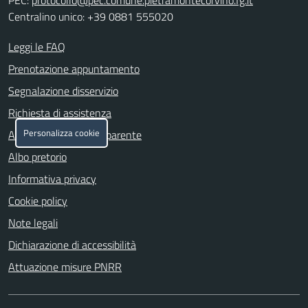
PEC:
protocollo@pec.comune.pietramontecorvino.fg.it
Centralino unico: +39 0881 555020
Leggi le FAQ
Prenotazione appuntamento
Segnalazione disservizio
Richiesta di assistenza
Personalizza cookie
Amministrazione trasparente
Albo pretorio
Informativa privacy
Cookie policy
Note legali
Dichiarazione di accessibilità
Attuazione misure PNRR