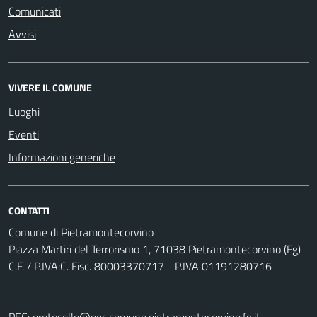
Comunicati
Avvisi
VIVERE IL COMUNE
Luoghi
Eventi
Informazioni generiche
CONTATTI
Comune di Pietramontecorvino
Piazza Martiri del Terrorismo 1, 71038 Pietramontecorvino (Fg)
C.F. / P.IVA:C. Fisc. 80003370717 - P.IVA 01191280716