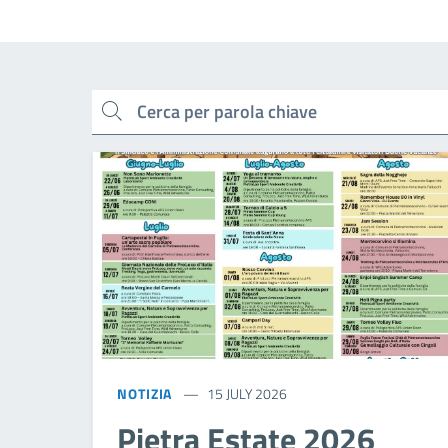
cerca
NOTIZIA
15 JULY 2026
Pietra Estate 2026