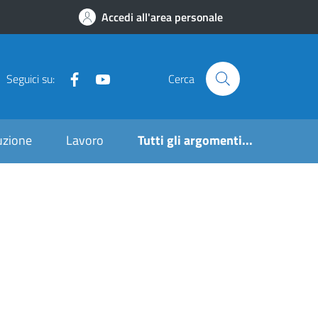
Accedi all'area personale
Seguici su:
Cerca
ruzione
Lavoro
Tutti gli argomenti...