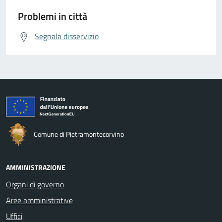
Problemi in città
Segnala disservizio
Comune di Pietramontecorvino
AMMINISTRAZIONE
Organi di governo
Aree amministrative
Uffici