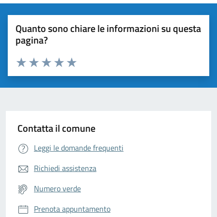
Quanto sono chiare le informazioni su questa
pagina?
Valuta da 1 a 5 stelle la pagina
Valuta 1 stelle su 5
Valuta 2 stelle su 5
Valuta 3 stelle su 5
Valuta 4 stelle su 5
Valuta 5 stelle su 5
Contatta il comune
Leggi le domande frequenti
Richiedi assistenza
Numero verde
Prenota appuntamento