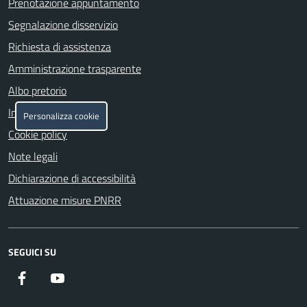
Prenotazione appuntamento
Segnalazione disservizio
Richiesta di assistenza
Amministrazione trasparente
Albo pretorio
Informativa privacy
Personalizza cookie
Cookie policy
Note legali
Dichiarazione di accessibilità
Attuazione misure PNRR
SEGUICI SU
Facebook
YouTube