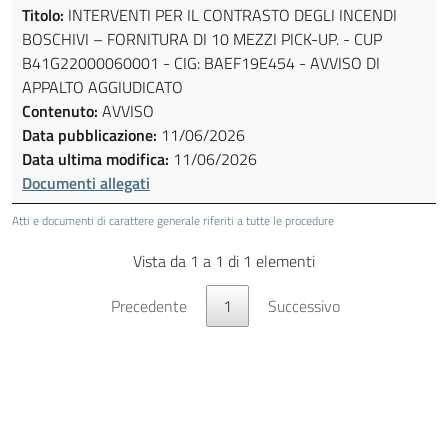
Titolo:
INTERVENTI PER IL CONTRASTO DEGLI INCENDI
BOSCHIVI – FORNITURA DI 10 MEZZI PICK-UP. - CUP
B41G22000060001 - CIG: BAEF19E454 - AVVISO DI
APPALTO AGGIUDICATO
Contenuto:
AVVISO
Data pubblicazione:
11/06/2026
Data ultima modifica:
11/06/2026
Documenti allegati
Atti e documenti di carattere generale riferiti a tutte le procedure
Vista da 1 a 1 di 1 elementi
Precedente
1
Successivo