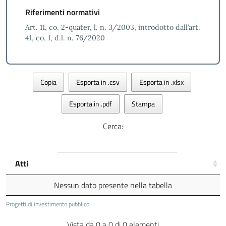
Riferimenti normativi
Art. 11, co. 2-quater, l. n. 3/2003, introdotto dall’art.
41, co. 1, d.l. n. 76/2020
Copia
Esporta in .csv
Esporta in .xlsx
Esporta in .pdf
Stampa
Cerca:
Atti
Nessun dato presente nella tabella
Progetti di investimento pubblico
Vista da 0 a 0 di 0 elementi