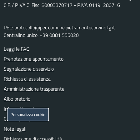
C.F. / P.IVA:C. Fisc. 80003370717 - P.IVA 01191280716
PEC:
protocollo@pec.comune.pietramontecorvino.fg.it
Centralino unico: +39 0881 555020
Leggi le FAQ
Prenotazione appuntamento
Segnalazione disservizio
Richiesta di assistenza
Amministrazione trasparente
Albo pretorio
Informativa privacy
Personalizza cookie
Cookie policy
Note legali
Dichiarazione di accessibilità