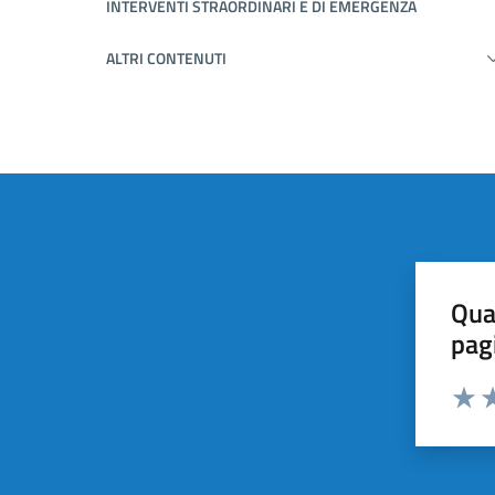
INTERVENTI STRAORDINARI E DI EMERGENZA
ALTRI CONTENUTI
Qua
pag
Valuta 
Valut
Va