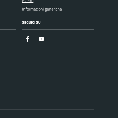
Eventi
Informazioni generiche
SEGUICI SU
Facebook
YouTube