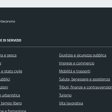
ntecorvino
E DI SERVIZIO
ra e pesca
Giustizia e sicurezza pubblica
e
Imprese e commercio
e stato civile
Mobilità e trasporti
ubblici
Salute, benessere e assistenza
zioni
Tributi, finanze e contravvenzion
 urbanistica
Turismo
e tempo libero
Vita lavorativa
ne e formazione