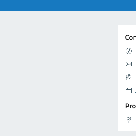
Con
Pro