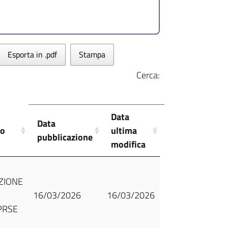
Esporta in .pdf
Stampa
Cerca:
Data
Data
to
ultima
pubblicazione
modifica
ZIONE
16/03/2026
16/03/2026
PRSE