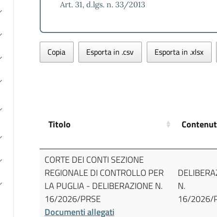
Art. 31, d.lgs. n. 33/2013
Copia
Esporta in .csv
Esporta in .xlsx
Titolo
Contenu
CORTE DEI CONTI SEZIONE
REGIONALE DI CONTROLLO PER
DELIBERA
LA PUGLIA - DELIBERAZIONE N.
N.
16/2026/PRSE
16/2026/
Documenti allegati