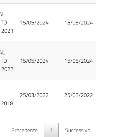
AL
NTO
15/05/2024
15/05/2024
 2021
AL
NTO
15/05/2024
15/05/2024
 2022
25/03/2022
25/03/2022
o 2018
Precedente
1
Successivo