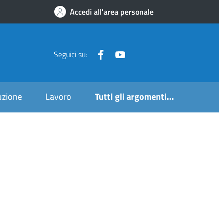
Accedi all'area personale
Seguici su:
ruzione
Lavoro
Tutti gli argomenti...