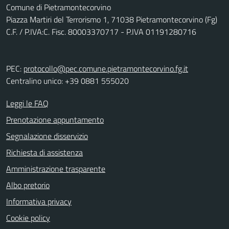
Comune di Pietramontecorvino
Piazza Martiri del Terrorismo 1, 71038 Pietramontecorvino (Fg)
C.F. / P.IVA:C. Fisc. 80003370717 - P.IVA 01191280716
PEC:
protocollo@pec.comune.pietramontecorvino.fg.it
Centralino unico: +39 0881 555020
Leggi le FAQ
Prenotazione appuntamento
Segnalazione disservizio
Richiesta di assistenza
Amministrazione trasparente
Albo pretorio
Informativa privacy
Cookie policy