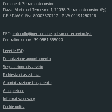
Comune di Pietramontecorvino
Piazza Martiri del Terrorismo 1, 71038 Pietramontecorvino (Fg)
C.F. / P.IVA:C. Fisc. 80003370717 - P.IVA 01191280716
PEC:
protocollo@pec.comune.pietramontecorvino.fg.it
Centralino unico: +39 0881 555020
Leggi le FAQ
Prenotazione appuntamento
Segnalazione disservizio
Richiesta di assistenza
Amministrazione trasparente
Albo pretorio
Informativa privacy
Cookie policy