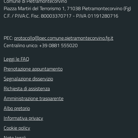
Comune di Pietramontecorvino
Piazza Martiri del Terrorismo 1, 71038 Pietramontecorvino (Fg)
C.F. / P.IVA:C. Fisc. 80003370717 - P.IVA 01191280716
PEC:
protocollo@pec.comune.pietramontecorvino.fg.it
Centralino unico: +39 0881 555020
Leggi le FAQ
Prenotazione appuntamento
Segnalazione disservizio
Richiesta di assistenza
Amministrazione trasparente
Albo pretorio
Informativa privacy
Cookie policy
Note legali