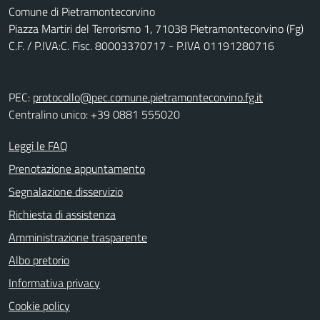
Comune di Pietramontecorvino
Piazza Martiri del Terrorismo 1, 71038 Pietramontecorvino (Fg)
C.F. / P.IVA:C. Fisc. 80003370717 - P.IVA 01191280716
PEC:
protocollo@pec.comune.pietramontecorvino.fg.it
Centralino unico: +39 0881 555020
Leggi le FAQ
Prenotazione appuntamento
Segnalazione disservizio
Richiesta di assistenza
Amministrazione trasparente
Albo pretorio
Informativa privacy
Cookie policy