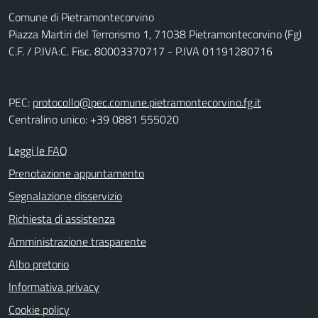
Comune di Pietramontecorvino
Piazza Martiri del Terrorismo 1, 71038 Pietramontecorvino (Fg)
C.F. / P.IVA:C. Fisc. 80003370717 - P.IVA 01191280716
PEC:
protocollo@pec.comune.pietramontecorvino.fg.it
Centralino unico: +39 0881 555020
Leggi le FAQ
Prenotazione appuntamento
Segnalazione disservizio
Richiesta di assistenza
Amministrazione trasparente
Albo pretorio
Informativa privacy
Cookie policy