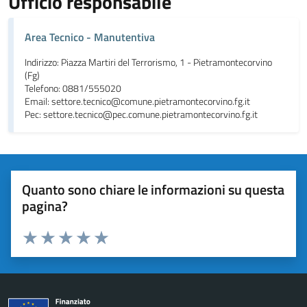
Ufficio responsabile
Area Tecnico - Manutentiva
Indirizzo: Piazza Martiri del Terrorismo, 1 - Pietramontecorvino
(Fg)
Telefono: 0881/555020
Email: settore.tecnico@comune.pietramontecorvino.fg.it
Pec: settore.tecnico@pec.comune.pietramontecorvino.fg.it
Quanto sono chiare le informazioni su questa
pagina?
Valuta da 1 a 5 stelle la pagina
Valuta 1 stelle su 5
Valuta 2 stelle su 5
Valuta 3 stelle su 5
Valuta 4 stelle su 5
Valuta 5 stelle su 5