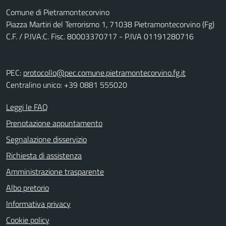
Comune di Pietramontecorvino
Piazza Martiri del Terrorismo 1, 71038 Pietramontecorvino (Fg)
C.F. / P.IVA:C. Fisc. 80003370717 - P.IVA 01191280716
PEC:
protocollo@pec.comune.pietramontecorvino.fg.it
Centralino unico: +39 0881 555020
Leggi le FAQ
Prenotazione appuntamento
Segnalazione disservizio
Richiesta di assistenza
Amministrazione trasparente
Albo pretorio
Informativa privacy
Cookie policy