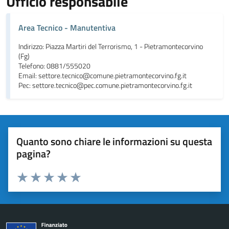
Ufficio responsabile
Area Tecnico - Manutentiva
Indirizzo: Piazza Martiri del Terrorismo, 1 - Pietramontecorvino
(Fg)
Telefono: 0881/555020
Email: settore.tecnico@comune.pietramontecorvino.fg.it
Pec: settore.tecnico@pec.comune.pietramontecorvino.fg.it
Quanto sono chiare le informazioni su questa
pagina?
Valuta da 1 a 5 stelle la pagina
Valuta 1 stelle su 5
Valuta 2 stelle su 5
Valuta 3 stelle su 5
Valuta 4 stelle su 5
Valuta 5 stelle su 5