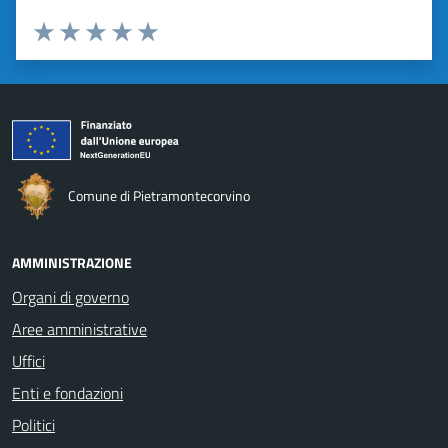
Valuta da 1 a 5 stelle la pagina
Valuta 1 stelle su 5
Valuta 2 stelle su 5
Valuta 3 stelle su 5
Valuta 4 stelle su 5
Valuta 5 stelle su 5
Comune di Pietramontecorvino
AMMINISTRAZIONE
Organi di governo
Aree amministrative
Uffici
Enti e fondazioni
Politici