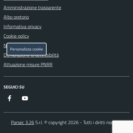
Amministrazione trasparente
Albo pretorio
Informativa privacy
Cookie policy
Note legali
Personalizza cookie
Dichiarazione di accessibilità
Attuazione misure PNRR
SEGUICI SU
Facebook
YouTube
Parsec 3.26
S.r.l. © copyright 2026 - Tutti i diritti riservati