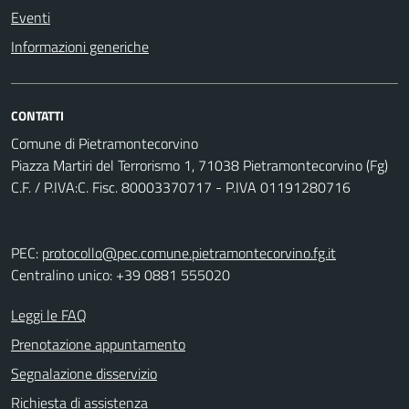
Eventi
Informazioni generiche
CONTATTI
Comune di Pietramontecorvino
Piazza Martiri del Terrorismo 1, 71038 Pietramontecorvino (Fg)
C.F. / P.IVA:C. Fisc. 80003370717 - P.IVA 01191280716
PEC:
protocollo@pec.comune.pietramontecorvino.fg.it
Centralino unico: +39 0881 555020
Leggi le FAQ
Prenotazione appuntamento
Segnalazione disservizio
Richiesta di assistenza