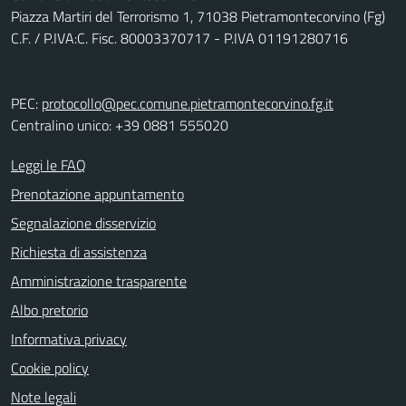
Piazza Martiri del Terrorismo 1, 71038 Pietramontecorvino (Fg)
C.F. / P.IVA:C. Fisc. 80003370717 - P.IVA 01191280716
PEC:
protocollo@pec.comune.pietramontecorvino.fg.it
Centralino unico: +39 0881 555020
Leggi le FAQ
Prenotazione appuntamento
Segnalazione disservizio
Richiesta di assistenza
Amministrazione trasparente
Albo pretorio
Informativa privacy
Cookie policy
Note legali