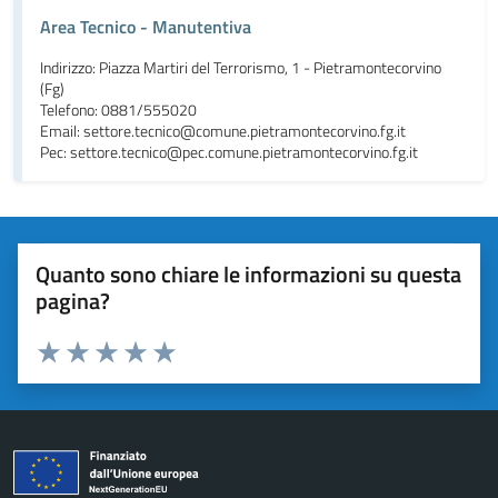
Area Tecnico - Manutentiva
Indirizzo: Piazza Martiri del Terrorismo, 1 - Pietramontecorvino
(Fg)
Telefono: 0881/555020
Email: settore.tecnico@comune.pietramontecorvino.fg.it
Pec: settore.tecnico@pec.comune.pietramontecorvino.fg.it
Quanto sono chiare le informazioni su questa
pagina?
Valuta da 1 a 5 stelle la pagina
Valuta 1 stelle su 5
Valuta 2 stelle su 5
Valuta 3 stelle su 5
Valuta 4 stelle su 5
Valuta 5 stelle su 5