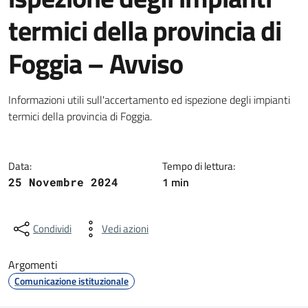
termici della provincia di
Foggia – Avviso
Dettagli della notizia
Informazioni utili sull'accertamento ed ispezione degli impianti
termici della provincia di Foggia.
Data:
Tempo di lettura:
1 min
25 Novembre 2024
Condividi
Vedi azioni
Argomenti
Comunicazione istituzionale