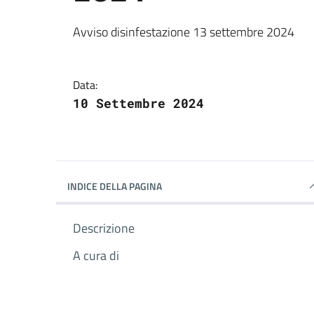
Dettagli della notizi
Avviso disinfestazione 13 settembre 2024
Data:
10 Settembre 2024
INDICE DELLA PAGINA
Descrizione
A cura di