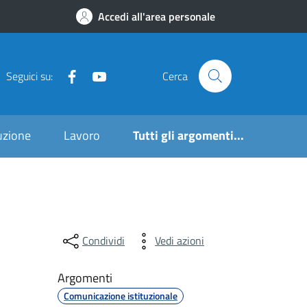
Accedi all'area personale
Seguici su:
Cerca
ruzione
Lavoro
Tutti gli argomenti...
Condividi
Vedi azioni
Argomenti
Comunicazione istituzionale