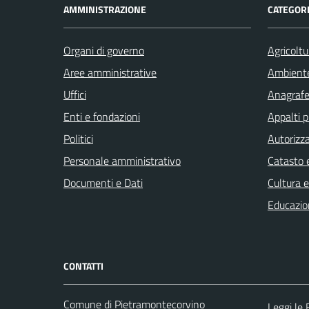
AMMINISTRAZIONE
CATEGORI
Organi di governo
Agricoltu
Aree amministrative
Ambient
Uffici
Anagrafe 
Enti e fondazioni
Appalti p
Politici
Autorizza
Personale amministrativo
Catasto e
Documenti e Dati
Cultura 
Educazio
CONTATTI
Comune di Pietramontecorvino
Leggi le