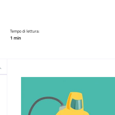
a
Tempo di lettura:
1 min