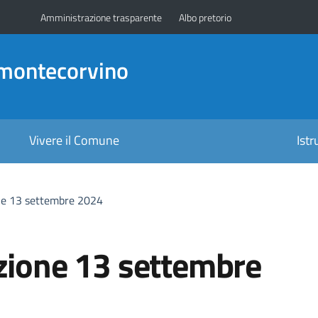
Amministrazione trasparente
Albo pretorio
amontecorvino
Vivere il Comune
Ist
one 13 settembre 2024
azione 13 settembre