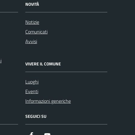
NOVITÀ
Notizie
Comunicati
Avvisi
i
VIVERE IL COMUNE
Luoghi
Eventi
Informazioni generiche
SEGUICI SU
Facebook
YouTube