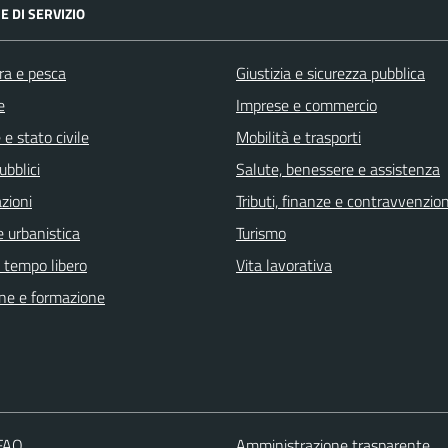
E DI SERVIZIO
ra e pesca
Giustizia e sicurezza pubblica
e
Imprese e commercio
e stato civile
Mobilità e trasporti
ubblici
Salute, benessere e assistenza
zioni
Tributi, finanze e contravvenzion
 urbanistica
Turismo
e tempo libero
Vita lavorativa
ne e formazione
 FAQ
Amministrazione trasparente