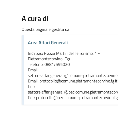
A cura di
Questa pagina è gestita da
Area Affari Generali
Indirizzo: Piazza Martiri del Terrorismo, 1 -
Pietramontecorvino (Fg)
Telefono: 0881/555020
Email:
settore.affarigenerali@comune.pietramontecorvino.f
Email: protocollo@comune.pietramontecorvino.fg.it
Pec:
settore.affarigenerali@pec.comune.pietramontecorvi
Pec: protocollo@pec.comune.pietramontecorvino.fg.