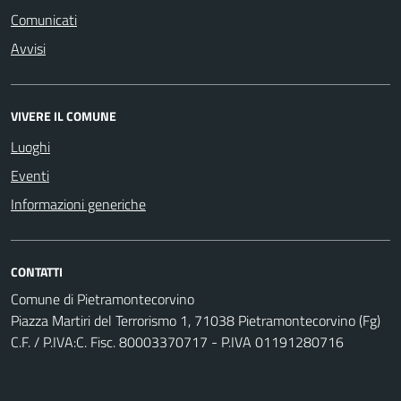
Comunicati
Avvisi
VIVERE IL COMUNE
Luoghi
Eventi
Informazioni generiche
CONTATTI
Comune di Pietramontecorvino
Piazza Martiri del Terrorismo 1, 71038 Pietramontecorvino (Fg)
C.F. / P.IVA:C. Fisc. 80003370717 - P.IVA 01191280716