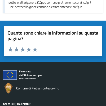
settore.affarigenerali@pec.comune.pietramontecorvino.fg.it
Pec: protocollo@pec.comune.pietramontecorvino.fg.it
Quanto sono chiare le informazioni su questa
pagina?
Valuta da 1 a 5 stelle la pagina
Valuta 1 stelle su 5
Valuta 2 stelle su 5
Valuta 3 stelle su 5
Valuta 4 stelle su 5
Valuta 5 stelle su 5
Comune di Pietramontecorvino
AMMINISTRAZIONE