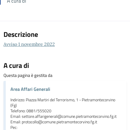
A cura di
Descrizione
Avviso 1 novembre 2022
A cura di
Questa pagina è gestita da
Area Affari Generali
Indirizzo: Piazza Martiri del Terrorismo, 1 - Pietramontecorvino
(Fg)
Telefono: 0881/555020
Email: settore.affarigenerali@comune.pietramontecorvino.fg.it
Email: protocollo@comune.pietramontecorvino.fg.it
Pec: