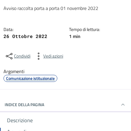
Dettagli della notizia
Avviso raccolta porta a porta 01 novembre 2022
Data:
Tempo di lettura:
1 min
26 Ottobre 2022
Condividi
Vedi azioni
Argomenti
Comunicazione istituzionale
INDICE DELLA PAGINA
Descrizione