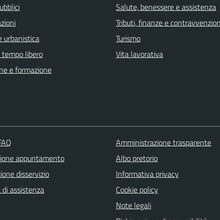
ubblici
Salute, benessere e assistenza
zioni
Tributi, finanze e contravvenzion
 urbanistica
Turismo
e tempo libero
Vita lavorativa
ne e formazione
 FAQ
Amministrazione trasparente
zione appuntamento
Albo pretorio
one disservizio
Informativa privacy
 di assistenza
Cookie policy
Note legali