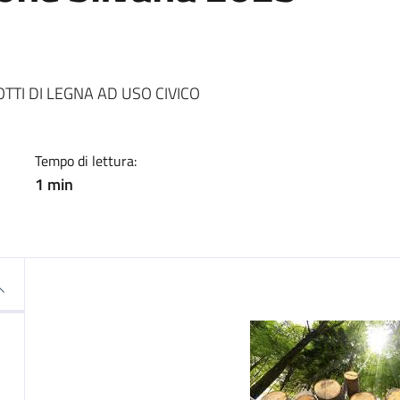
a
OTTI DI LEGNA AD USO CIVICO
Tempo di lettura:
1 min