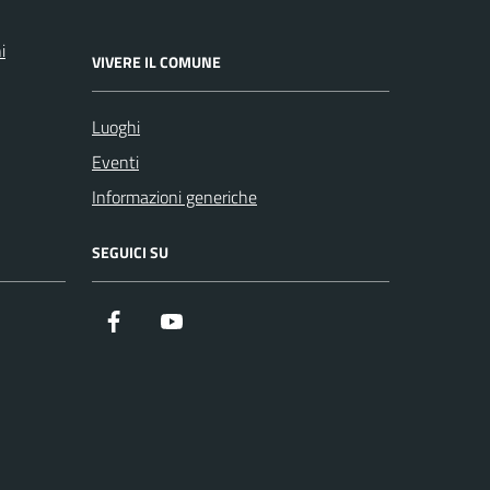
i
VIVERE IL COMUNE
Luoghi
Eventi
Informazioni generiche
SEGUICI SU
Facebook
YouTube