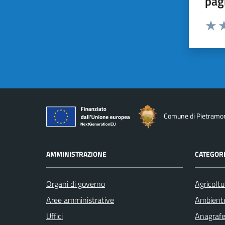
pag
Valuta 
Valut
Va
Comune di Pietramo
AMMINISTRAZIONE
CATEGORI
Organi di governo
Agricoltu
Aree amministrative
Ambient
Uffici
Anagrafe 