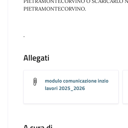
PIETRAMONTECORVINO O SCARICARLO 
PIETRAMONTECORVINO.
Allegati
modulo comunicazione inzio
lavori 2025_2026
A cura di