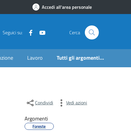
Accedi all'area personale
Seguici su:
Cerca
ruzione
Lavoro
Tutti gli argomenti...
Condividi
Vedi azioni
Argomenti
Foreste