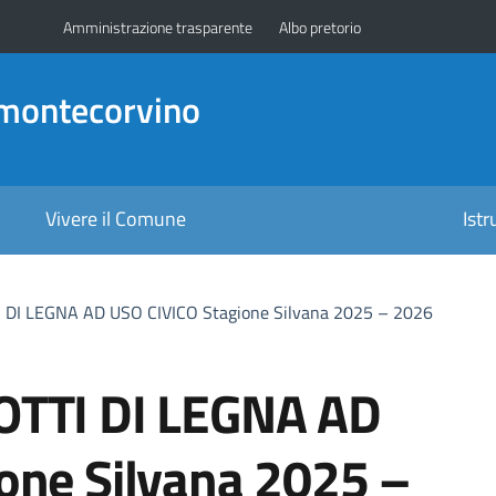
Amministrazione trasparente
Albo pretorio
amontecorvino
Vivere il Comune
Ist
 DI LEGNA AD USO CIVICO Stagione Silvana 2025 – 2026
OTTI DI LEGNA AD
one Silvana 2025 –