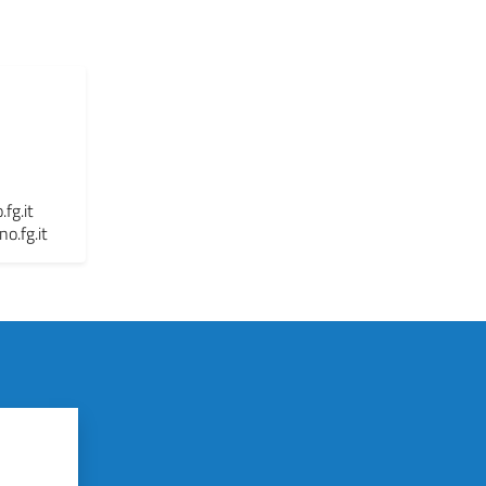
fg.it
o.fg.it