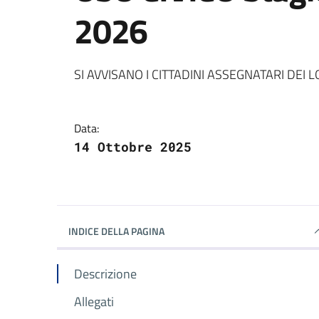
2026
Dettagli della notizi
SI AVVISANO I CITTADINI ASSEGNATARI DEI L
Data:
14 Ottobre 2025
INDICE DELLA PAGINA
Descrizione
Allegati