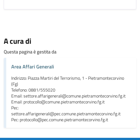
A cura di
Questa pagina è gestita da
Area Affari Generali
Indirizzo: Piazza Martiri del Terrorismo, 1 - Pietramontecorvino
(Fg)
Telefono: 0881/555020
Email: settore.affarigenerali@comune.pietramontecorvino.fg.it
Email: protocollo@comune.pietramontecorvino.fg.it
Pec:
settore.affarigenerali@pec.comune.pietramontecorvino.fg.it
Pec: protocollo@pec.comune.pietramontecorvino.fg.it