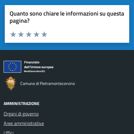
Quanto sono chiare le informazioni su questa
pagina?
Valuta da 1 a 5 stelle la pagina
Valuta 1 stelle su 5
Valuta 2 stelle su 5
Valuta 3 stelle su 5
Valuta 4 stelle su 5
Valuta 5 stelle su 5
Comune di Pietramontecorvino
AMMINISTRAZIONE
Organi di governo
Aree amministrative
Uffici