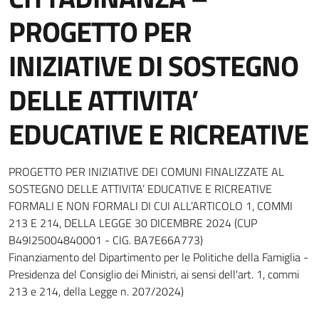
PROGETTO PER
INIZIATIVE DI SOSTEGNO
DELLE ATTIVITA’
EDUCATIVE E RICREATIVE
Dettagli della notizia
PROGETTO PER INIZIATIVE DEI COMUNI FINALIZZATE AL
SOSTEGNO DELLE ATTIVITA’ EDUCATIVE E RICREATIVE
FORMALI E NON FORMALI DI CUI ALL’ARTICOLO 1, COMMI
213 E 214, DELLA LEGGE 30 DICEMBRE 2024 (CUP
B49I25004840001 - CIG. BA7E66A773)
Finanziamento del Dipartimento per le Politiche della Famiglia -
Presidenza del Consiglio dei Ministri, ai sensi dell'art. 1, commi
213 e 214, della Legge n. 207/2024)