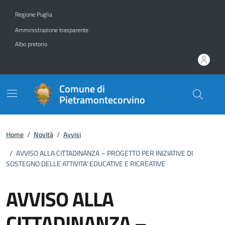
Vai ai contenuti
Vai al footer
Regione Puglia
Amministrazione trasparente
Albo pretorio
Comune di
Pietramontecorvino
Home
/
Novità
/
Avvisi
/
AVVISO ALLA CITTADINANZA – PROGETTO PER INIZIATIVE DI
SOSTEGNO DELLE ATTIVITA’ EDUCATIVE E RICREATIVE
AVVISO ALLA
CITTADINANZA –