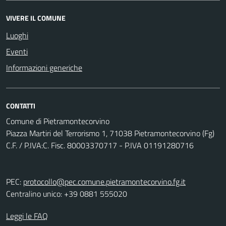
VIVERE IL COMUNE
Luoghi
Eventi
Informazioni generiche
CONTATTI
Comune di Pietramontecorvino
Piazza Martiri del Terrorismo 1, 71038 Pietramontecorvino (Fg)
C.F. / P.IVA:C. Fisc. 80003370717 - P.IVA 01191280716
PEC:
protocollo@pec.comune.pietramontecorvino.fg.it
Centralino unico: +39 0881 555020
Leggi le FAQ