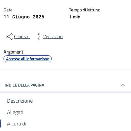
Data:
Tempo di lettura:
1 min
11 Giugno 2026
Condividi
Vedi azioni
Argomenti
Accesso all'informazione
INDICE DELLA PAGINA
Descrizione
Allegati
A cura di