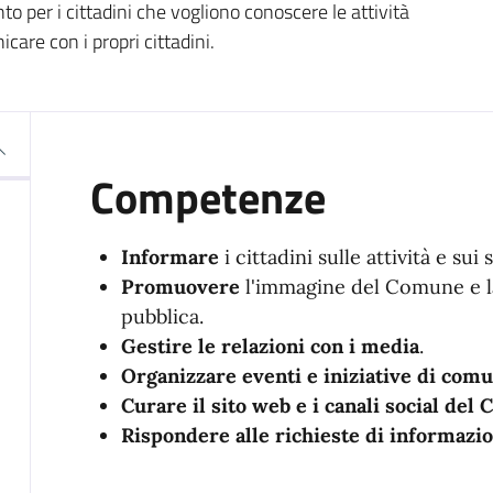
to per i cittadini che vogliono conoscere le attività
are con i propri cittadini.
Competenze
Informare
i cittadini sulle attività e su
Promuovere
l'immagine del Comune e la 
pubblica.
Gestire le relazioni con i media
.
Organizzare eventi e iniziative di com
Curare il sito web e i canali social del
Rispondere alle richieste di informazion