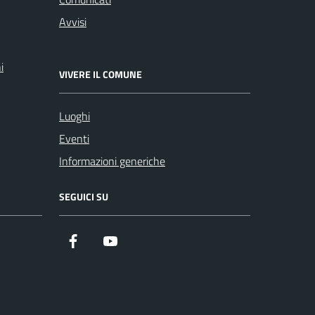
Avvisi
i
VIVERE IL COMUNE
Luoghi
Eventi
Informazioni generiche
SEGUICI SU
Facebook
YouTube