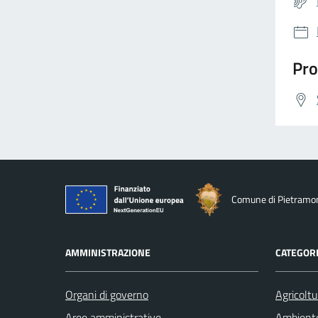
Pro
Comune di Pietramo
AMMINISTRAZIONE
CATEGORI
Organi di governo
Agricoltu
Aree amministrative
Ambient