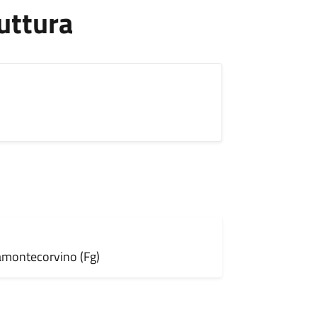
uttura
ramontecorvino (Fg)