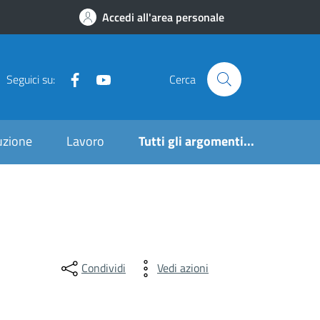
Accedi all'area personale
Seguici su:
Cerca
ruzione
Lavoro
Tutti gli argomenti...
Condividi
Vedi azioni