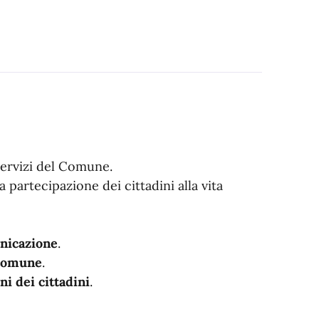
i servizi del Comune.
partecipazione dei cittadini alla vita
unicazione
.
 Comune
.
i dei cittadini
.