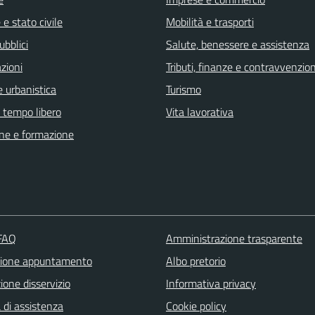
e stato civile
Mobilità e trasporti
ubblici
Salute, benessere e assistenza
zioni
Tributi, finanze e contravvenzion
 urbanistica
Turismo
e tempo libero
Vita lavorativa
ne e formazione
 FAQ
Amministrazione trasparente
zione appuntamento
Albo pretorio
one disservizio
Informativa privacy
 di assistenza
Cookie policy