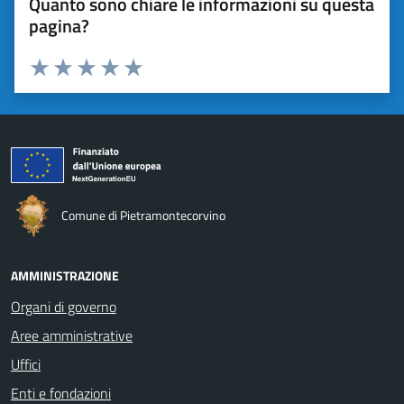
Quanto sono chiare le informazioni su questa
pagina?
Valuta da 1 a 5 stelle la pagina
Valuta 1 stelle su 5
Valuta 2 stelle su 5
Valuta 3 stelle su 5
Valuta 4 stelle su 5
Valuta 5 stelle su 5
Comune di Pietramontecorvino
AMMINISTRAZIONE
Organi di governo
Aree amministrative
Uffici
Enti e fondazioni