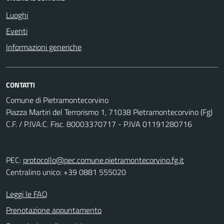
Luoghi
Eventi
Informazioni generiche
CONTATTI
Comune di Pietramontecorvino
Piazza Martiri del Terrorismo 1, 71038 Pietramontecorvino (Fg)
C.F. / P.IVA:C. Fisc. 80003370717 - P.IVA 01191280716
PEC:
protocollo@pec.comune.pietramontecorvino.fg.it
Centralino unico: +39 0881 555020
Leggi le FAQ
Prenotazione appuntamento