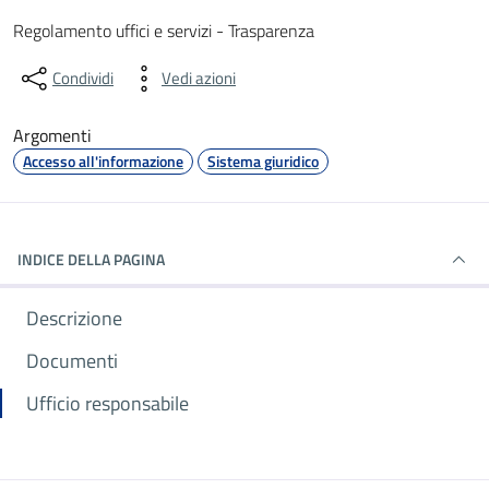
Dettagli del documento
Regolamento uffici e servizi - Trasparenza
Condividi
Vedi azioni
Argomenti
Accesso all'informazione
Sistema giuridico
INDICE DELLA PAGINA
Descrizione
Documenti
Ufficio responsabile